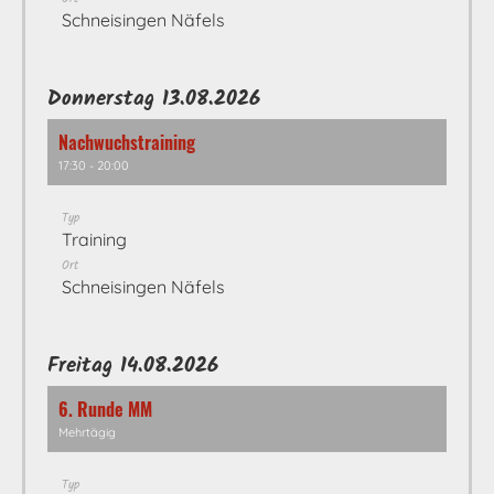
Schneisingen Näfels
Donnerstag 13.08.2026
Nachwuchstraining
17:30 - 20:00
Typ
Training
Ort
Schneisingen Näfels
Freitag 14.08.2026
6. Runde MM
Mehrtägig
Typ