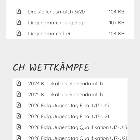
Dreistellungsmatch 3x20
104 KB
Liegendmatch aufgelegt
107 KB
Liegendmatch frei
104 KB
CH WETTKÄMPFE
2024 Kleinkaliber Stehendmatch
2025 Kleinkaliber Stehendmatch
2026 Eidg. Jugendtag Final U13-U15
2026 Eidg. Jugendtag Final U17-U21
2026 Eidg. Jugendtag Qualifikation U13-U15
2026 Eidg. Jugendtag Qualifikation U17-U21