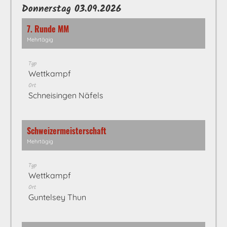
Donnerstag 03.09.2026
7. Runde MM
Mehrtägig
Typ
Wettkampf
Ort
Schneisingen Näfels
Schweizermeisterschaft
Mehrtägig
Typ
Wettkampf
Ort
Guntelsey Thun