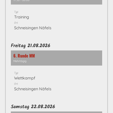
17:30 - 20:00
Typ
Training
Ort
Schneisingen Näfels
Freitag 21.08.2026
6. Runde MM
Mehrtägig
Typ
Wettkampf
Ort
Schneisingen Näfels
Samstag 22.08.2026