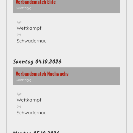
Verbandsmatch Elite
Ganztägig
Typ
Wettkampf
Ort
Schwadernau
Sonntag 04.10.2026
Verbandsmatch Nachwuchs
Ganztägig
Typ
Wettkampf
Ort
Schwadernau