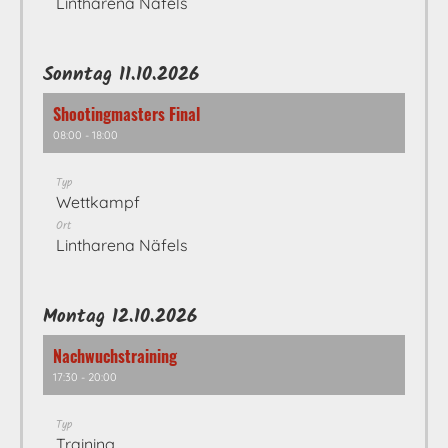
Lintharena Näfels
Sonntag 11.10.2026
Shootingmasters Final
08:00 - 18:00
Typ
Wettkampf
Ort
Lintharena Näfels
Montag 12.10.2026
Nachwuchstraining
17:30 - 20:00
Typ
Training