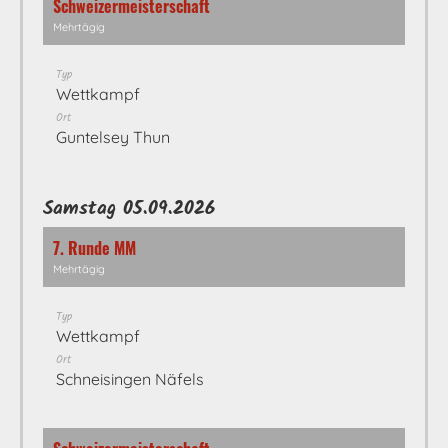
Schweizermeisterschaft
Mehrtägig
Typ
Wettkampf
Ort
Guntelsey Thun
Samstag 05.09.2026
7. Runde MM
Mehrtägig
Typ
Wettkampf
Ort
Schneisingen Näfels