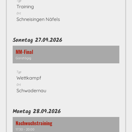
Typ
Training
Ort
Schneisingen Näfels
Sonntag 27.09.2026
MM-Final
Ganztägig
Typ
Wettkampf
Ort
Schwadernau
Montag 28.09.2026
Nachwuchstraining
17:30 - 20:00