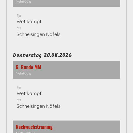
Mehrtägig
Typ
Wettkampf
Ort
Schneisingen Näfels
Donnerstag 20.08.2026
6. Runde MM
Mehrtägig
Typ
Wettkampf
Ort
Schneisingen Näfels
Nachwuchstraining