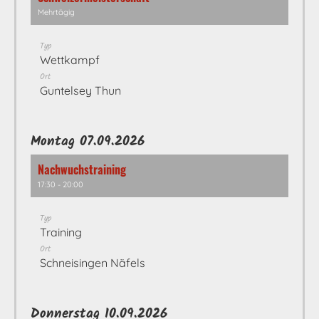
Mehrtägig
Typ
Wettkampf
Ort
Guntelsey Thun
Montag 07.09.2026
Nachwuchstraining
17:30 - 20:00
Typ
Training
Ort
Schneisingen Näfels
Donnerstag 10.09.2026