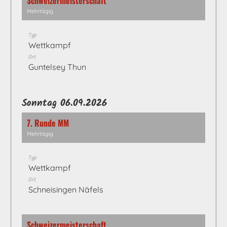
Schweizermeisterschaft
Mehrtägig
Typ
Wettkampf
Ort
Guntelsey Thun
Sonntag 06.09.2026
7. Runde MM
Mehrtägig
Typ
Wettkampf
Ort
Schneisingen Näfels
Schweizermeisterschaft