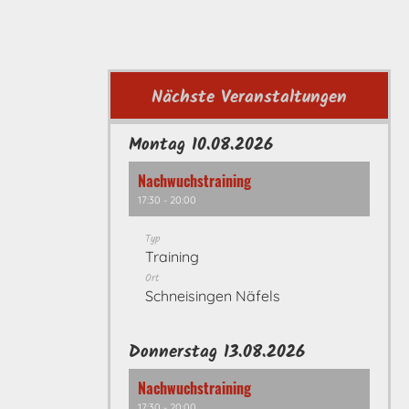
Nächste Veranstaltungen
Montag 10.08.2026
Nachwuchstraining
17:30 - 20:00
Typ
Training
Ort
Schneisingen Näfels
Donnerstag 13.08.2026
Nachwuchstraining
17:30 - 20:00