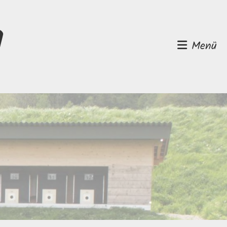
d
Menü