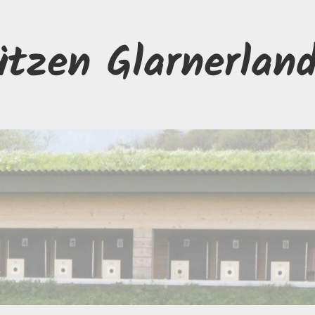
ützen Glarnerlan