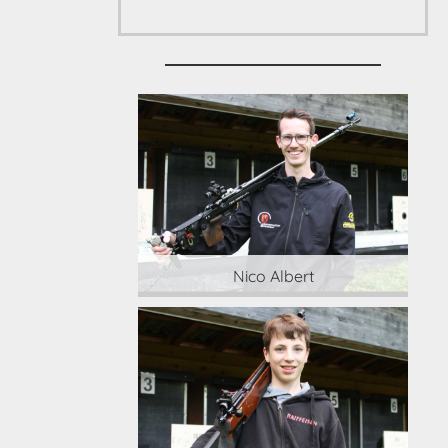
 Albert
Nico Albert