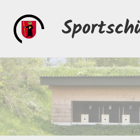
Sportsch